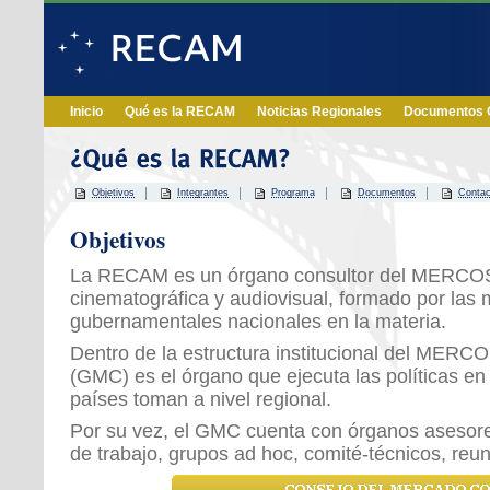
Inicio
Qué es la RECAM
Noticias Regionales
Documentos O
Objetivos
Integrantes
Programa
Documentos
Contac
Objetivos
La RECAM es un órgano consultor del MERCOS
cinematográfica y audiovisual, formado por las
gubernamentales nacionales en la materia.
Dentro de la estructura institucional del ME
(GMC) es el órgano que ejecuta las políticas en
países toman a nivel regional.
Por su vez, el GMC cuenta con órganos asesore
de trabajo, grupos ad hoc, comité-técnicos, reun