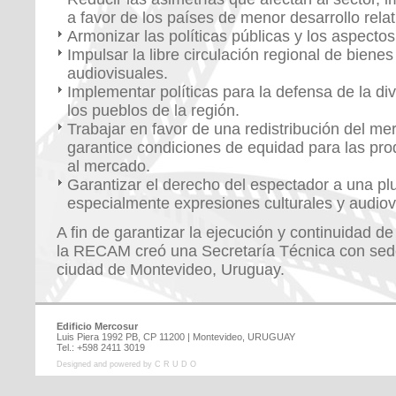
a favor de los países de menor desarrollo relat
Armonizar las políticas públicas y los aspectos 
Impulsar la libre circulación regional de biene
audiovisuales.
Implementar políticas para la defensa de la div
los pueblos de la región.
Trabajar en favor de una redistribución del m
garantice condiciones de equidad para las pr
al mercado.
Garantizar el derecho del espectador a una pl
especialmente expresiones culturales y audiov
A fin de garantizar la ejecución y continuidad d
la RECAM creó una Secretaría Técnica con sede 
ciudad de Montevideo, Uruguay.
Edificio Mercosur
Luis Piera 1992 PB, CP 11200 | Montevideo, URUGUAY
Tel.: +598 2411 3019
Designed and powered by C R U D O