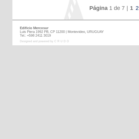
Página
1 de 7
|
1
2
Edificio Mercosur
Luis Piera 1992 PB, CP 11200 | Montevideo, URUGUAY
Tel.: +598 2411 3019
Designed and powered by C R U D O