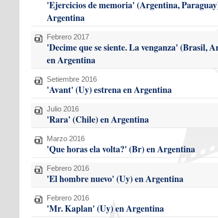
'Ejercicios de memoria' (Argentina, Paraguay)
Argentina
Febrero 2017
'Decime que se siente. La venganza' (Brasil, A
en Argentina
Setiembre 2016
'Avant' (Uy) estrena en Argentina
Julio 2016
'Rara' (Chile) en Argentina
Marzo 2016
'Que horas ela volta?' (Br) en Argentina
Febrero 2016
'El hombre nuevo' (Uy) en Argentina
Febrero 2016
'Mr. Kaplan' (Uy) en Argentina