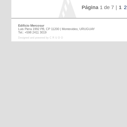
Página
1 de 7
|
1
2
Edificio Mercosur
Luis Piera 1992 PB, CP 11200 | Montevideo, URUGUAY
Tel.: +598 2411 3019
Designed and powered by C R U D O