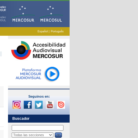
Español
|
Português
Seguinos en:
Buscador