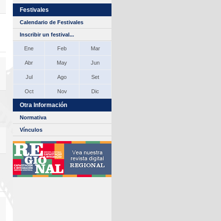
Festivales
Calendario de Festivales
Inscribir un festival...
Ene
Feb
Mar
Abr
May
Jun
Jul
Ago
Set
Oct
Nov
Dic
Otra Información
Normativa
Vínculos