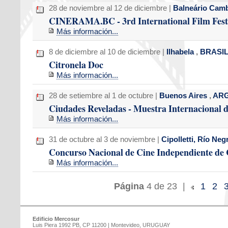
28 de noviembre al 12 de diciembre |
Balneário Cam
CINERAMA.BC - 3rd International Film Festi
Más información...
8 de diciembre al 10 de diciembre |
Ilhabela
,
BRASI
Citronela Doc
Más información...
28 de setiembre al 1 de octubre |
Buenos Aires
,
ARG
Ciudades Reveladas - Muestra Internacional 
Más información...
31 de octubre al 3 de noviembre |
Cipolletti, Río Ne
Concurso Nacional de Cine Independiente de C
Más información...
Página
4 de 23
|
1
2
Edificio Mercosur
Luis Piera 1992 PB, CP 11200 | Montevideo, URUGUAY