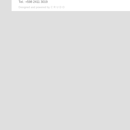
Tel.: +598 2411 3019
Designed and powered by C R U D O