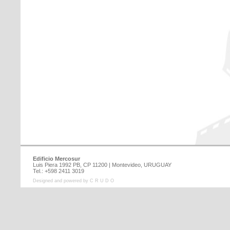
Edificio Mercosur
Luis Piera 1992 PB, CP 11200 | Montevideo, URUGUAY
Tel.: +598 2411 3019
Designed and powered by C R U D O