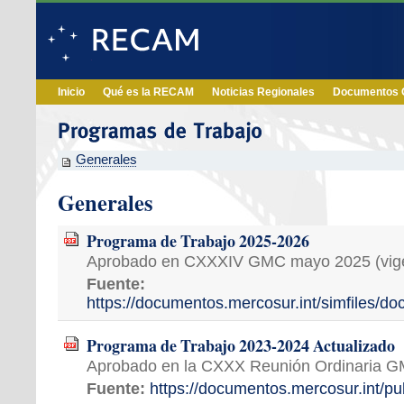
Inicio
Qué es la RECAM
Noticias Regionales
Documentos O
Generales
Generales
Programa de Trabajo 2025-2026
Aprobado en CXXXIV GMC mayo 2025 (vig
Fuente:
https://documentos.mercosur.int/simfi
Programa de Trabajo 2023-2024 Actualizado
Aprobado en la CXXX Reunión Ordinaria G
Fuente:
https://documentos.mercosur.int/pu