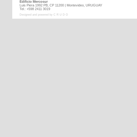
Edificio Mercosur
Luis Piera 1992 PB, CP 11200 | Montevideo, URUGUAY
Tel.: +598 2411 3019
Designed and powered by C R U D O