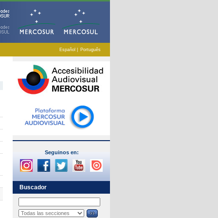
Español
|
Português
Seguinos en:
Buscador