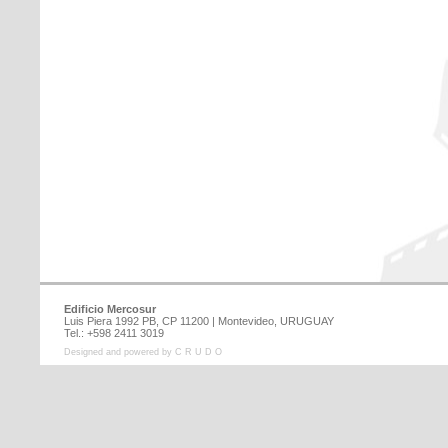
Edificio Mercosur
Luis Piera 1992 PB, CP 11200 | Montevideo, URUGUAY
Tel.: +598 2411 3019
Designed and powered by C R U D O