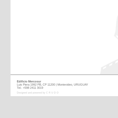
Edificio Mercosur
Luis Piera 1992 PB, CP 11200 | Montevideo, URUGUAY
Tel.: +598 2411 3019
Designed and powered by C R U D O