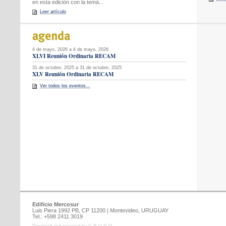
en esta edición con la temá...
Leer artículo
4 de mayo, 2026 a 4 de mayo, 2026
XLVI Reunión Ordinaria RECAM
31 de octubre, 2025 a 31 de octubre, 2025
XLV Reunión Ordinaria RECAM
Ver todos los eventos...
Edificio Mercosur
Luis Piera 1992 PB, CP 11200 | Montevideo, URUGUAY
Tel.: +598 2411 3019