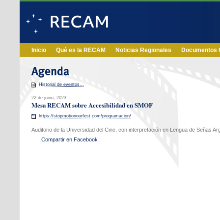
Inicio
Qué es la RECAM
Noticias Regionales
Documentos O
Historial de eventos...
22 de junio, 2023
Mesa RECAM sobre Accesibilidad en SMOF
https://stopmotionourfest.com/programacion/
Auditorio de la Universidad del Cine, con interpretación en Lengua de Señas Ar
Compartir en Facebook