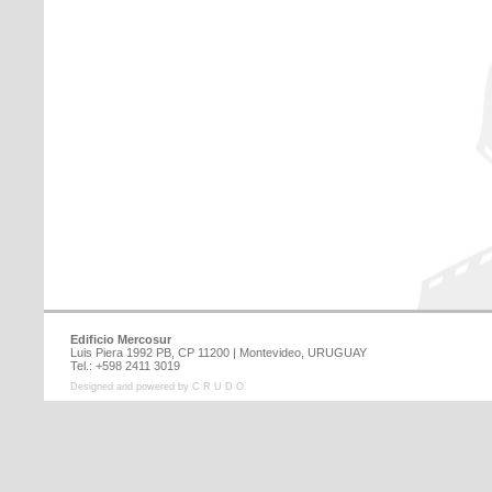
Edificio Mercosur
Luis Piera 1992 PB, CP 11200 | Montevideo, URUGUAY
Tel.: +598 2411 3019
Designed and powered by C R U D O