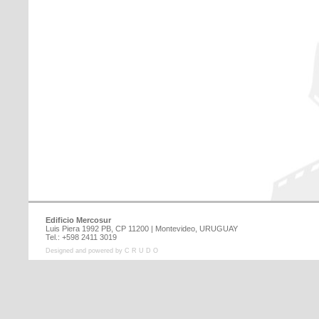
Edificio Mercosur
Luis Piera 1992 PB, CP 11200 | Montevideo, URUGUAY
Tel.: +598 2411 3019
Designed and powered by C R U D O