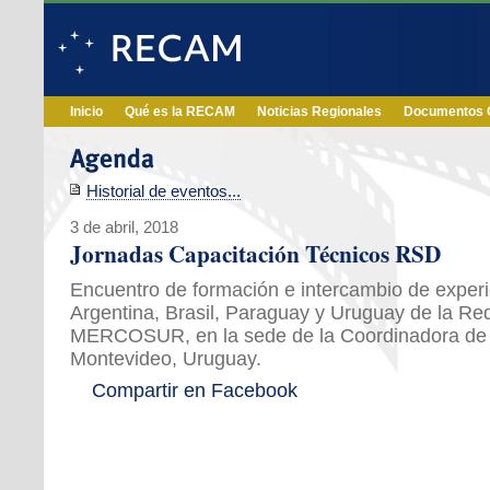
Inicio
Qué es la RECAM
Noticias Regionales
Documentos O
Historial de eventos...
3 de abril, 2018
Jornadas Capacitación Técnicos RSD
Encuentro de formación e intercambio de experi
Argentina, Brasil, Paraguay y Uruguay de la Red
MERCOSUR, en la sede de la Coordinadora de 
Montevideo, Uruguay.
Compartir en Facebook