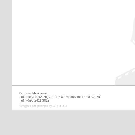
Edificio Mercosur
Luis Piera 1992 PB, CP 11200 | Montevideo, URUGUAY
Tel.: +598 2411 3019
Designed and powered by C R U D O