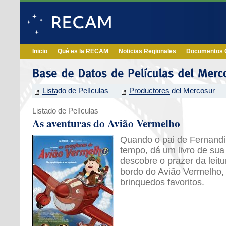
Inicio
Qué es la RECAM
Noticias Regionales
Documentos O
Listado de Películas
Productores del Mercosur
Listado de Películas
As aventuras do Avião Vermelho
Quando o pai de Fernand
tempo, dá um livro de sua 
descobre o prazer da leit
bordo do Avião Vermelho,
brinquedos favoritos.