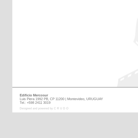
Edificio Mercosur
Luis Piera 1992 PB, CP 11200 | Montevideo, URUGUAY
Tel.: +598 2411 3019
Designed and powered by C R U D O