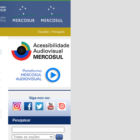
Español
|
Português
Siga-nos no:
Pesquisar