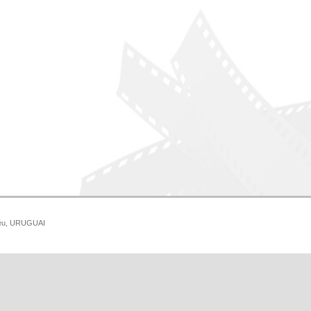
idéu, URUGUAI