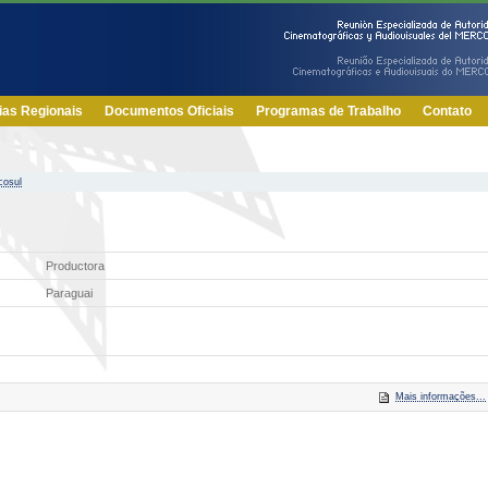
ias Regionais
Documentos Oficiais
Programas de Trabalho
Contato
cosul
Productora
Paraguai
Mais informações...