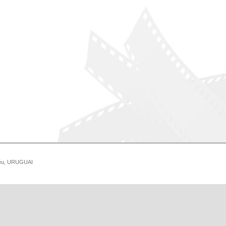
idéu, URUGUAI