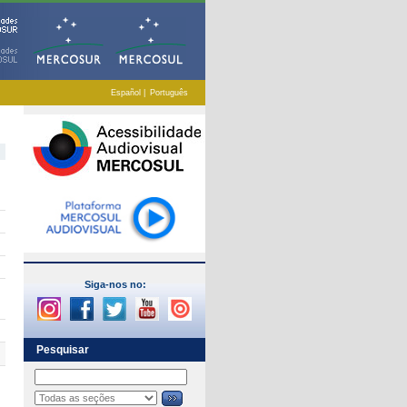
Español
|
Português
Siga-nos no:
Pesquisar