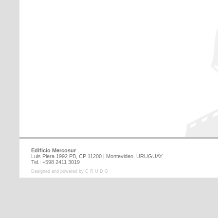
Edificio Mercosur
Luis Piera 1992 PB, CP 11200 | Montevideo, URUGUAY
Tel.: +598 2411 3019
Designed and powered by C R U D O