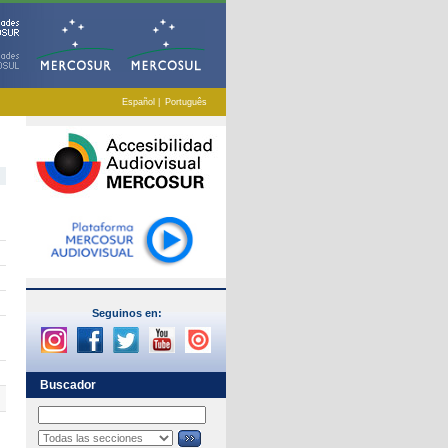
Español
|
Português
Seguinos en:
Buscador