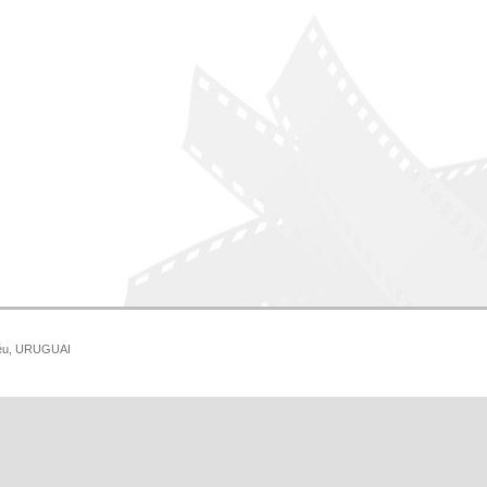
idéu, URUGUAI