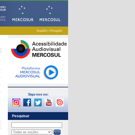
Español
|
Português
Siga-nos no:
Pesquisar