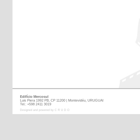
Edifício Mercosul
Luis Piera 1992 PB, CP 11200 | Montevidéu, URUGUAI
Tel.: +598 2411 3019
Designed and powered by C R U D O