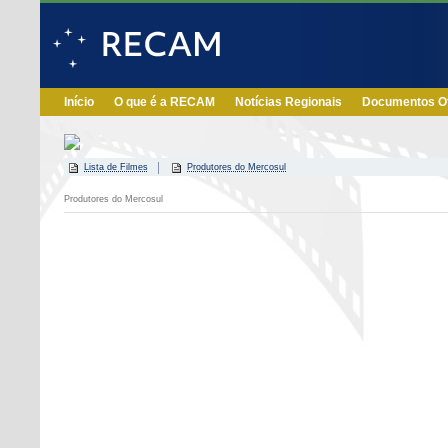
Início
O que é a RECAM
Notícias Regionais
Documentos Of
Lista de Filmes
Produtores do Mercosul
Produtores do Mercosul