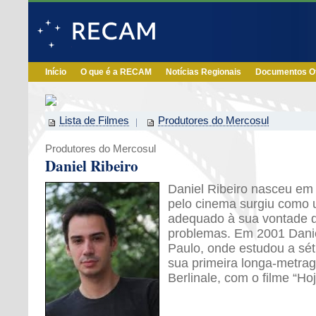
Início
O que é a RECAM
Notícias Regionais
Documentos Of
Lista de Filmes
Produtores do Mercosul
Produtores do Mercosul
Daniel Ribeiro
Daniel Ribeiro nasceu em
pelo cinema surgiu como 
adequado à sua vontade d
problemas. Em 2001 Danie
Paulo, onde estudou a sét
sua primeira longa-metr
Berlinale, com o filme “Ho