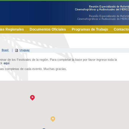
ias Regionales
Documentos Oficiales
Programas de Trabajo
Contacto
Brasil
Uruguay
minar de los Festivales de la región. Para completar la base por favor ingrese toda la
ick
aquí
.
chas completas de cada evento. Muchas gracias.