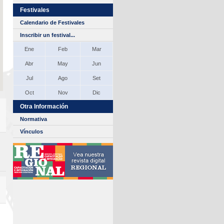
Festivales
Calendario de Festivales
Inscribir un festival...
Ene
Feb
Mar
Abr
May
Jun
Jul
Ago
Set
Oct
Nov
Dic
Otra Información
Normativa
Vínculos