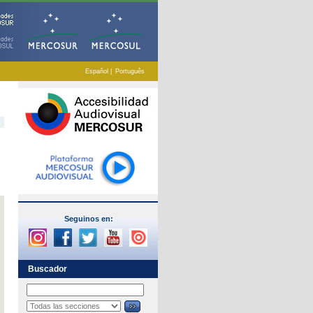
Español
|
Português
Seguinos en:
Buscador