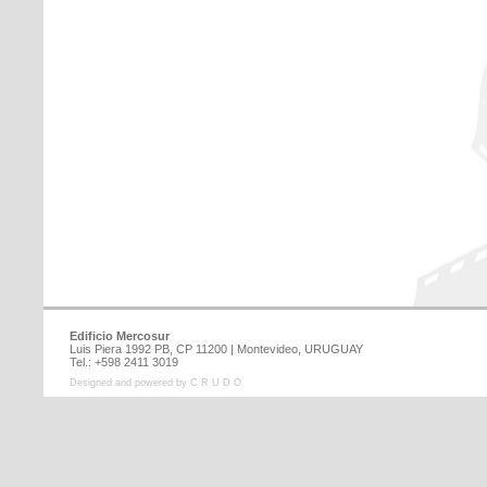
Edificio Mercosur
Luis Piera 1992 PB, CP 11200 | Montevideo, URUGUAY
Tel.: +598 2411 3019
Designed and powered by C R U D O