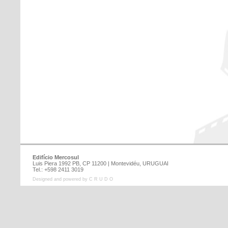
Edifício Mercosul
Luis Piera 1992 PB, CP 11200 | Montevidéu, URUGUAI
Tel.: +598 2411 3019
Designed and powered by C R U D O